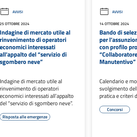
AVVISI
AVVISI
25 OTTOBRE 2024
14 OTTOBRE 2024
Indagine di mercato utile al
Bando di selez
rinvenimento di operatori
per l’assunzion
economici interessati
con profilo pr
all’appalto del “servizio di
“Collaborator
sgombero neve”
Manutentivo”
Indagine di mercato utile al
Calendario e mod
rinvenimento di operatori
svolgimento del
economici interessati all’appalto
pratica e criteri
del “servizio di sgombero neve”.
Concorsi
Risposta alle emergenze