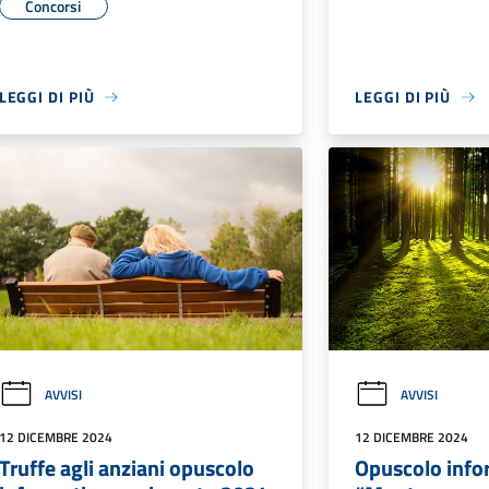
Concorsi
LEGGI DI PIÙ
LEGGI DI PIÙ
AVVISI
AVVISI
12 DICEMBRE 2024
12 DICEMBRE 2024
Truffe agli anziani opuscolo
Opuscolo info