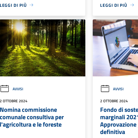
LEGGI DI PIÙ
LEGGI DI PIÙ
AVVISI
AVVISI
2 OTTOBRE 2024
2 OTTOBRE 2024
Nomina commissione
Fondo di sost
comunale consultiva per
marginali 202
l'agricoltura e le foreste
Approvazione 
definitiva