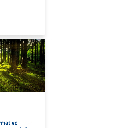
rmativo