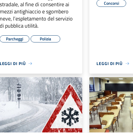
Concorsi
stradale, al fine di consentire ai
mezzi antighiaccio e sgombero
neve, l’espletamento del servizio
di pubblica utilità.
Parcheggi
Polizia
LEGGI DI PIÙ
LEGGI DI PIÙ