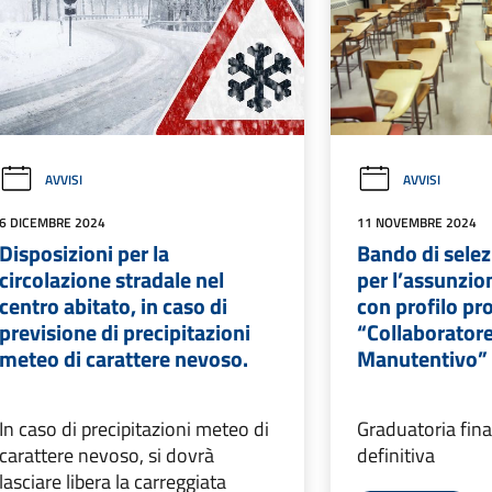
AVVISI
AVVISI
6 DICEMBRE 2024
11 NOVEMBRE 2024
Disposizioni per la
Bando di selez
circolazione stradale nel
per l’assunzion
centro abitato, in caso di
con profilo pr
previsione di precipitazioni
“Collaborator
meteo di carattere nevoso.
Manutentivo”
In caso di precipitazioni meteo di
Graduatoria fina
carattere nevoso, si dovrà
definitiva
lasciare libera la carreggiata