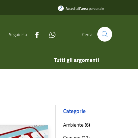
Accedi all'area personale
Seguici su
Cerca
Tutti gli argomenti
Categorie
Ambiente (6)
Comune (22)