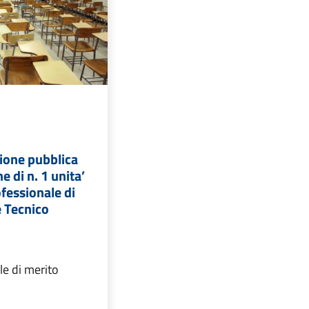
ione pubblica
e di n. 1 unita’
ofessionale di
e Tecnico
le di merito