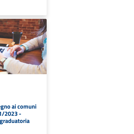
egno ai comuni
1/2023 -
graduatoria