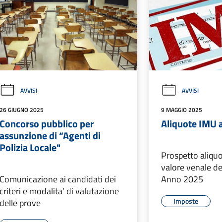
AVVISI
AVVISI
26 GIUGNO 2025
9 MAGGIO 2025
Concorso pubblico per
Aliquote IMU 
assunzione di “Agenti di
Polizia Locale"
Prospetto aliquo
valore venale del
Comunicazione ai candidati dei
Anno 2025
criteri e modalita’ di valutazione
Imposte
delle prove