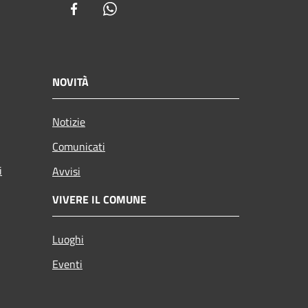
Facebook
Whatsapp
NOVITÀ
Notizie
Comunicati
i
Avvisi
VIVERE IL COMUNE
Luoghi
Eventi