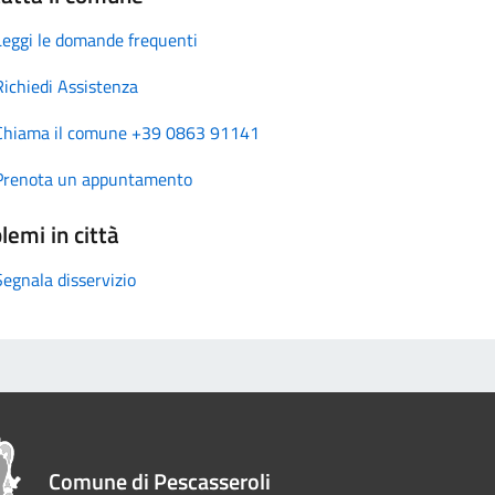
Leggi le domande frequenti
Richiedi Assistenza
Chiama il comune +39 0863 91141
Prenota un appuntamento
lemi in città
Segnala disservizio
Comune di Pescasseroli