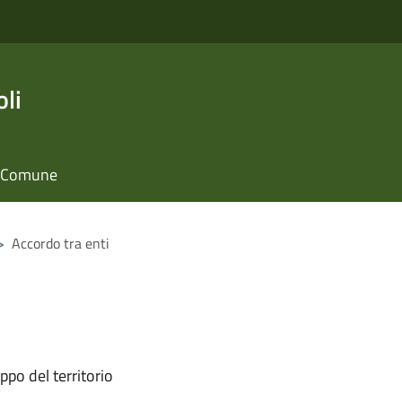
li
il Comune
>
Accordo tra enti
ppo del territorio