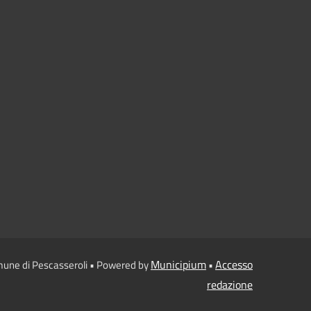
Municipium
Accesso
mune di Pescasseroli • Powered by
•
redazione