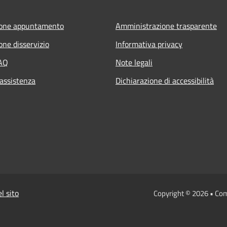
ione appuntamento
Amministrazione trasparente
one disservizio
Informativa privacy
FAQ
Note legali
 assistenza
Dichiarazione di accessibilità
l sito
Copyright © 2026 • Co