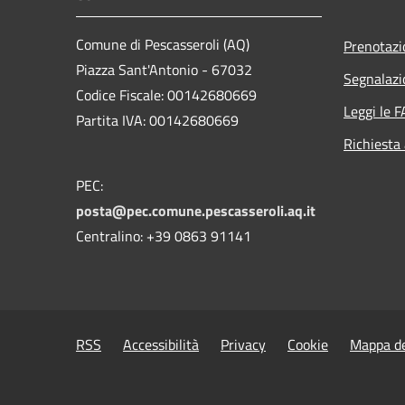
Comune di Pescasseroli (AQ)
Prenotaz
Piazza Sant'Antonio - 67032
Segnalazi
Codice Fiscale: 00142680669
Leggi le 
Partita IVA: 00142680669
Richiesta
PEC:
posta@pec.comune.pescasseroli.aq.it
Centralino: +39 0863 91141
RSS
Accessibilità
Privacy
Cookie
Mappa de