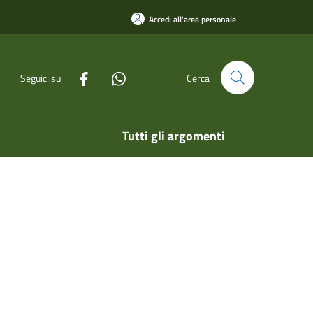
Accedi all'area personale
Seguici su
Cerca
Tutti gli argomenti