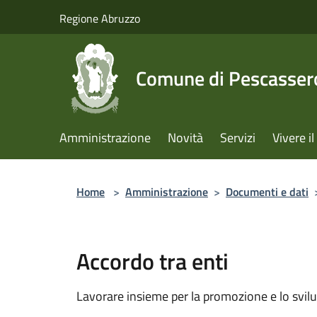
Salta al contenuto principale
Regione Abruzzo
Comune di Pescassero
Amministrazione
Novità
Servizi
Vivere 
Home
>
Amministrazione
>
Documenti e dati
Accordo tra enti
Lavorare insieme per la promozione e lo svilu