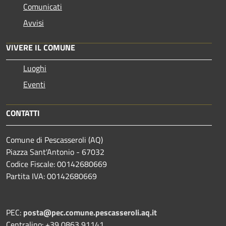
Comunicati
Avvisi
VIVERE IL COMUNE
Luoghi
Eventi
CONTATTI
Comune di Pescasseroli (AQ)
Piazza Sant'Antonio - 67032
Codice Fiscale: 00142680669
Partita IVA: 00142680669
PEC:
posta@pec.comune.pescasseroli.aq.it
Centralino: +39 0863 91141