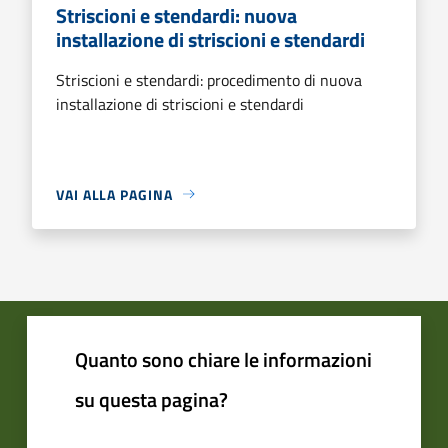
Striscioni e stendardi: nuova
installazione di striscioni e stendardi
Striscioni e stendardi: procedimento di nuova
installazione di striscioni e stendardi
VAI ALLA PAGINA
Quanto sono chiare le informazioni
su questa pagina?