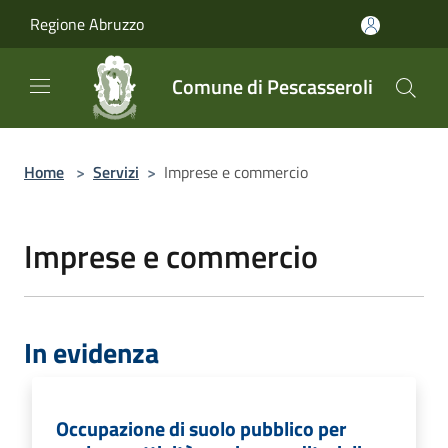
Salta al contenuto principale
Regione Abruzzo
Comune di Pescasseroli
Home
>
Servizi
>
Imprese e commercio
Imprese e commercio
In evidenza
Occupazione di suolo pubblico per