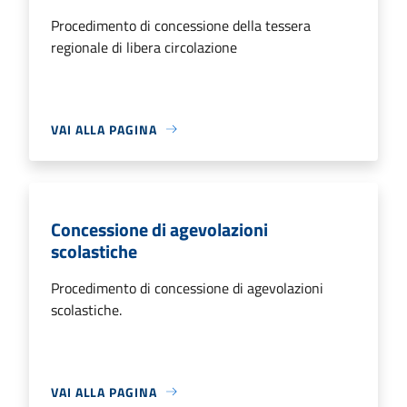
Procedimento di concessione della tessera
regionale di libera circolazione
VAI ALLA PAGINA
Concessione di agevolazioni
scolastiche
Procedimento di concessione di agevolazioni
scolastiche.
VAI ALLA PAGINA