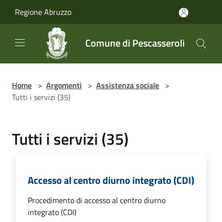
Salta al contenuto principale
Regione Abruzzo
Comune di Pescasseroli
Home
>
Argomenti
>
Assistenza sociale
>
Tutti i servizi (35)
Tutti i servizi (35)
Accesso al centro diurno integrato (CDI)
Procedimento di accesso al centro diurno
integrato (CDI)