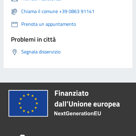
Chiama il comune +39 0863 91141
Prenota un appuntamento
Problemi in città
Segnala disservizio