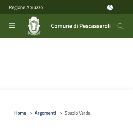
Salta al contenuto principale
Regione Abruzzo
Comune di Pescasseroli
Home
>
Argomenti
>
Spazio Verde