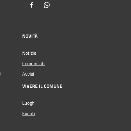
Facebook
Whatsapp
NOVITÀ
Notizie
Comunicati
i
Avvisi
VIVERE IL COMUNE
Luoghi
Eventi