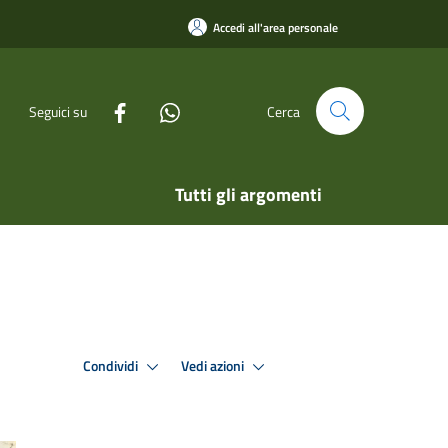
Accedi all'area personale
Seguici su
Cerca
Tutti gli argomenti
Condividi
Vedi azioni