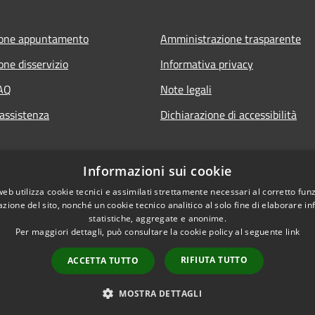
ione appuntamento
Amministrazione trasparente
one disservizio
Informativa privacy
FAQ
Note legali
 assistenza
Dichiarazione di accessibilità
Informazioni sui cookie
web utilizza cookie tecnici e assimilati strettamente necessari al corretto fu
azione del sito, nonché un cookie tecnico analitico al solo fine di elaborare i
statistiche, aggregate e anonime.
Per maggiori dettagli, può consultare la cookie policy al seguente
link
RIFIUTA TUTTO
ACCETTA TUTTO
l sito
Copyright © 2026 • Co
MOSTRA DETTAGLI