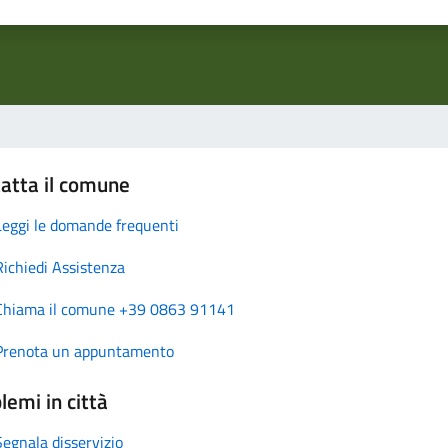
atta il comune
Leggi le domande frequenti
Richiedi Assistenza
Chiama il comune +39 0863 91141
Prenota un appuntamento
lemi in città
Segnala disservizio