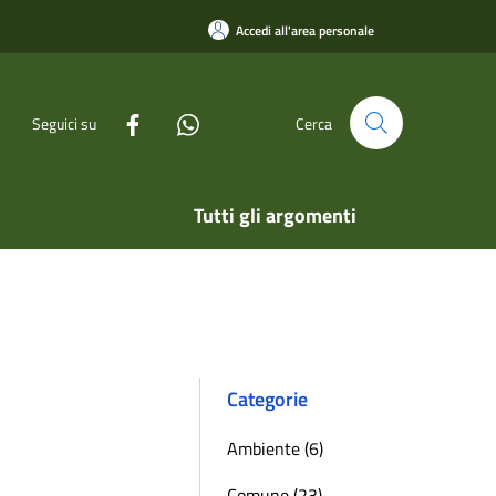
Accedi all'area personale
Seguici su
Cerca
Tutti gli argomenti
Categorie
Ambiente (6)
Comune (23)