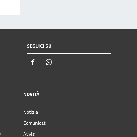
SEGUICI SU
Facebook
Whatsapp
NOVITÀ
Notizie
Comunicati
i
Avvisi