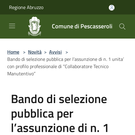
Salta al contenuto principale
Regione Abruzzo
Comune di Pescasseroli
Home
>
Novità
>
Avvisi
>
Bando di selezione pubblica per l’assunzione di n. 1 unita’
con profilo professionale di “Collaboratore Tecnico
Manutentivo”
Bando di selezione
pubblica per
l’assunzione di n. 1