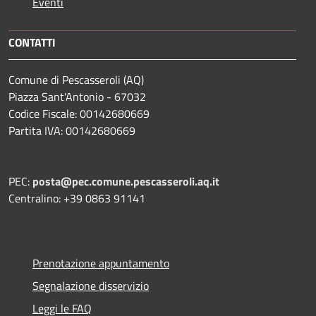
Eventi
CONTATTI
Comune di Pescasseroli (AQ)
Piazza Sant'Antonio - 67032
Codice Fiscale: 00142680669
Partita IVA: 00142680669
PEC:
posta@pec.comune.pescasseroli.aq.it
Centralino: +39 0863 91141
Prenotazione appuntamento
Segnalazione disservizio
Leggi le FAQ