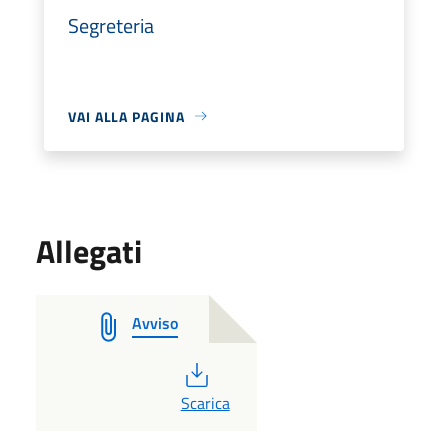
Segreteria
VAI ALLA PAGINA
Allegati
Avviso
PDF
Scarica