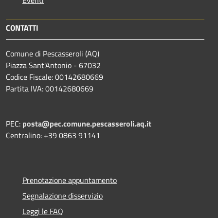
Eventi
CONTATTI
Comune di Pescasseroli (AQ)
Piazza Sant'Antonio - 67032
Codice Fiscale: 00142680669
Partita IVA: 00142680669
PEC:
posta@pec.comune.pescasseroli.aq.it
Centralino: +39 0863 91141
Prenotazione appuntamento
Segnalazione disservizio
Leggi le FAQ