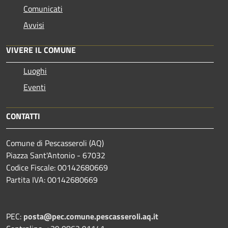
Comunicati
Avvisi
VIVERE IL COMUNE
Luoghi
Eventi
CONTATTI
Comune di Pescasseroli (AQ)
Piazza Sant'Antonio - 67032
Codice Fiscale: 00142680669
Partita IVA: 00142680669
PEC:
posta@pec.comune.pescasseroli.aq.it