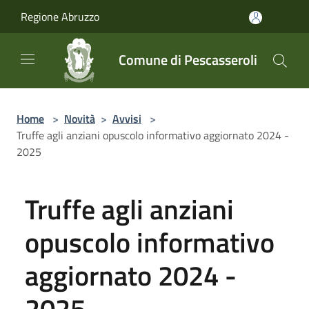
Salta al contenuto principale
Regione Abruzzo
Comune di Pescasseroli
Home
>
Novità
>
Avvisi
>
Truffe agli anziani opuscolo informativo aggiornato 2024 -
2025
Truffe agli anziani
opuscolo informativo
aggiornato 2024 -
2025