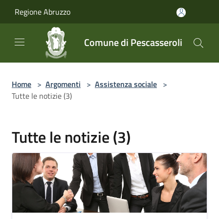
Salta al contenuto principale
Regione Abruzzo
Comune di Pescasseroli
Home
>
Argomenti
>
Assistenza sociale
>
Tutte le notizie (3)
Tutte le notizie (3)