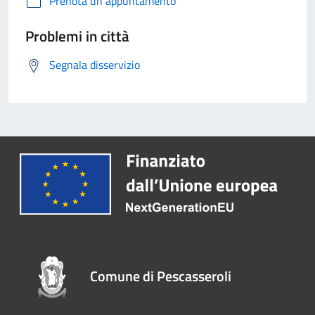
Prenota un appuntamento
Problemi in città
Segnala disservizio
Comune di Pescasseroli